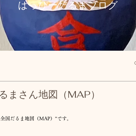
​はっぴーだるまブログ
るまさん地図（MAP）
全国だるま地図（MAP）”です。