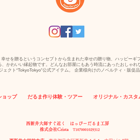
umaは、幸せを贈るというコンセプトから生まれた幸せの贈り物、ハッピー
る、かわいい縁起物です。どんなお部屋にもあう時流にあったおしゃれ
ェクト“TokyoTokyo”公式アイテム。 企業様向けのノベルティ・販
ショップ
だるま作り体験・ツアー
オリジナル・カスタ
西新井大師すぐ近く はっぴーだるま工房
株式会社Crista
T1070001029312