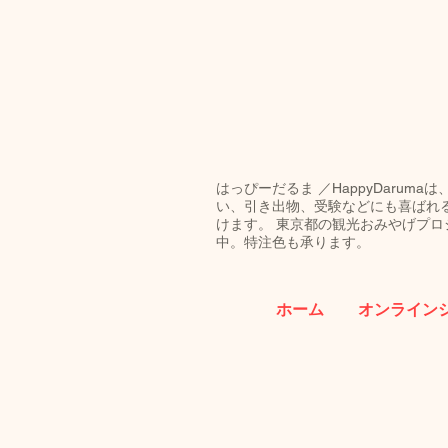
はっぴーだるま ／HappyDar
い、引き出物、受験などにも喜ばれ
けます。 東京都の観光おみやげプロジ
中。特注色も承ります。
ホーム
オンライン