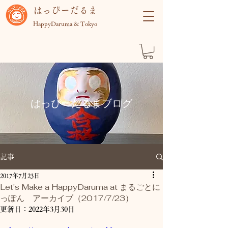
​はっぴーだるま
HappyDaruma & Tokyo
​はっぴーだるまブログ
記事
2017年7月23日
Let's Make a HappyDaruma at まるごとに
っぽん アーカイブ（2017/7/23）
更新日：
2022年3月30日