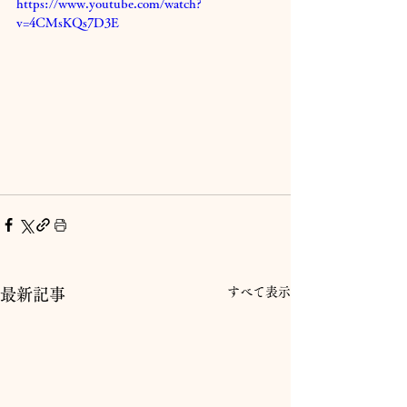
https://www.youtube.com/watch?
v=4CMsKQs7D3E
すべて表示
最新記事