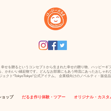
umaは、幸せを贈るというコンセプトから生まれた幸せの贈り物、ハッピー
る、かわいい縁起物です。どんなお部屋にもあう時流にあったおしゃれ
ェクト“TokyoTokyo”公式アイテム。 企業様向けのノベルティ・販
ショップ
だるま作り体験・ツアー
オリジナル・カスタ