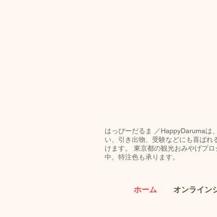
はっぴーだるま ／HappyDar
い、引き出物、受験などにも喜ばれ
けます。 東京都の観光おみやげプロジ
中。特注色も承ります。
ホーム
オンライン