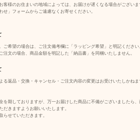
お客様のお住まいの地域によっては、お届けが遅くなる場合がございま
わせ」フォームからご遠慮なくお寄せください。
て
。ご希望の場合は、ご注文備考欄に「ラッピング希望」と明記ください
ご注文の場合、商品金額を明記した「納品書」を同梱いたしません。
て
よる返品・交換・キャンセル・ご注文内容の変更はお受けいたしかねま
全を期しておりますが、万一お届けした商品に不備がございましたら、
ただきますようお願いいたします。
取らせていただきます。