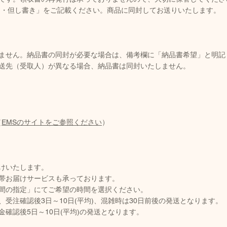
名・但し書き」をご記載ください。商品に同封してお送りいたします。
ません。納品書の同封が必要な場合は、備考欄に「納品書希望」と明記
配送先（受取人）が異なる場合、納品書は同封いたしません。
（
EMSのサイトをご参照ください
）
けいたします。
帯お届けサービスも承っております。
間の指定」にてご希望の時間を選択ください。
受注確認後3日～10日(平均)、混雑時は30日前後の発送となります。
確認後5日～10日(平均)の発送となります。