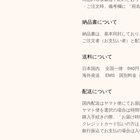
・ご注文時、備考欄に 「宛
納品書について
納品書は、基本同封しており
​ご注文者（お支払い者）と
送料について
日本国内 全国一律 940
円
海外発送 EMS 国別料金
配送について
国内配送はヤマト便にてお届
ヤマト便を選択の場合は時間
購入手続きの際、「お届け時
クレジットカード払いの方は、
銀行振込でお支払の場合は入金