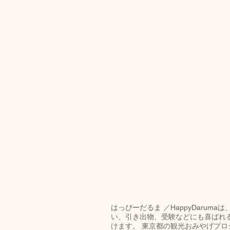
はっぴーだるま ／HappyDar
い、引き出物、受験などにも喜ばれ
けます。 東京都の観光おみやげプロジ