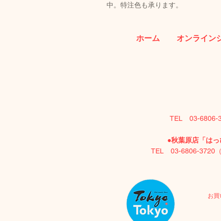
中。特注色も承ります。
ホーム
オンライン
TEL 03-6806
●
秋葉原店「はっぴ
TEL 03-6806-372
お買