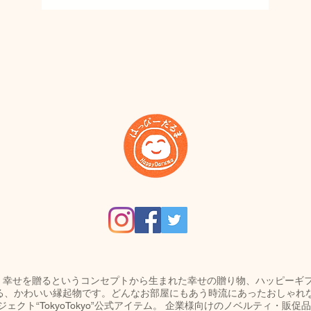
umaは、幸せを贈るというコンセプトから生まれた幸せの贈り物、ハッピー
る、かわいい縁起物です。どんなお部屋にもあう時流にあったおしゃれ
ェクト“TokyoTokyo”公式アイテム。 企業様向けのノベルティ・販