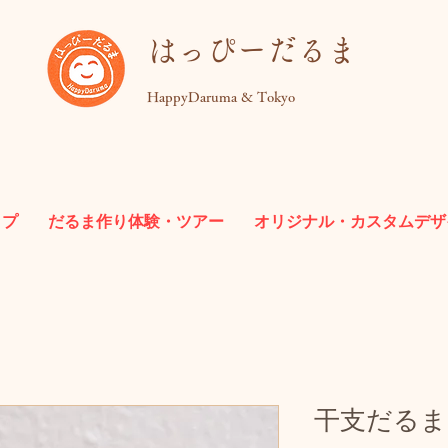
​はっぴーだるま
HappyDaruma & Tokyo
ップ
だるま作り体験・ツアー
オリジナル・カスタムデザ
干支だるま「