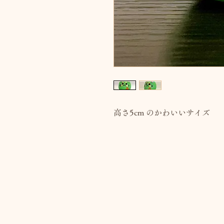
高さ5cm のかわいいサイズ
👀の入れ方：
伝統的な方