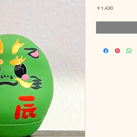
価
￥1,430
格