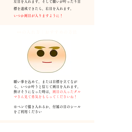
左目を入れます。そして願いが叶ったり目
標を達成できたら、右目を入れます。
​いつか両目が入りますように！
👀の入れ方：おすすめの
方法
願い事を込めて、または目標を立てなが
ら、いつか叶うと信じて両目を入れます。
挫けそうになった時は、
両目の入ったダル
マさん見て勇気をもらってくださいね！
​※ペンで描き入れるか、付属の目のシール
をご利用ください