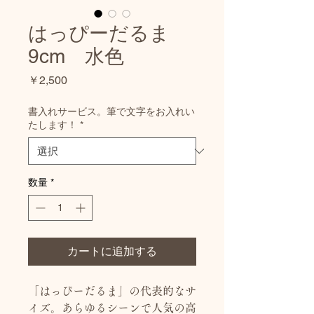
はっぴーだるま
9cm 水色
価
￥2,500
格
書入れサービス。筆で文字をお入れい
たします！
*
数量
*
カートに追加する
「はっぴーだるま」の代表的なサ
イズ。あらゆるシーンで人気の高