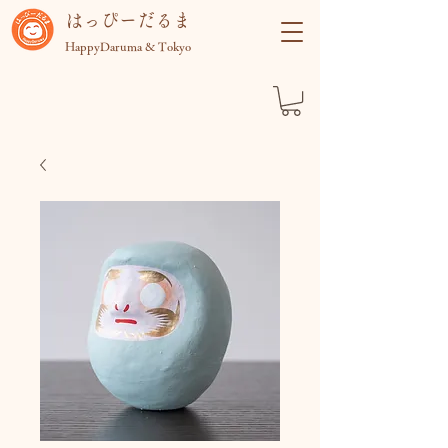
​はっぴーだるま
HappyDaruma & Tokyo