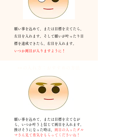
願い事を込めて、または目標を立てたら、
左目を入れます。そして願いが叶ったり目
標を達成できたら、右目を入れます。
​いつか両目が入りますように！
👀の入れ方：おすすめの
方法
願い事を込めて、または目標を立てなが
ら、いつか叶うと信じて両目を入れます。
挫けそうになった時は、
両目の入ったダル
マさん見て勇気をもらってくださいね！