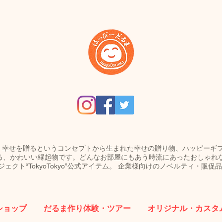
umaは、幸せを贈るというコンセプトから生まれた幸せの贈り物、ハッピー
る、かわいい縁起物です。どんなお部屋にもあう時流にあったおしゃれ
ェクト“TokyoTokyo”公式アイテム。 企業様向けのノベルティ・販
ショップ
だるま作り体験・ツアー
オリジナル・カスタ