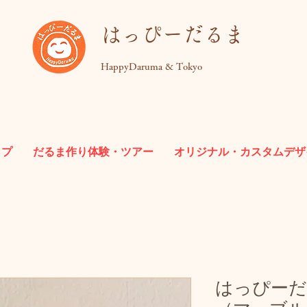
​はっぴーだるま
HappyDaruma & Tokyo
ップ
だるま作り体験・ツアー
オリジナル・カスタムデザ
はっぴーだ