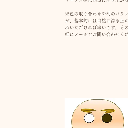
マーブル柄は偶然に浮き上が
※色の取り合わせや柄のバラ
が、基本的には自然に浮き上
みいただければ幸いです。そ
軽にメールでお問い合わせく
👀の入れ方：
伝統的な方