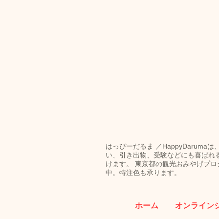
はっぴーだるま ／HappyDar
い、引き出物、受験などにも喜ばれ
けます。 東京都の観光おみやげプロジ
中。特注色も承ります。
ホーム
オンライン