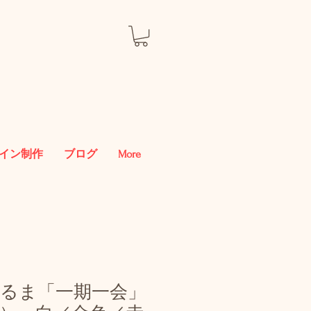
イン制作
ブログ
More
るま「一期一会」