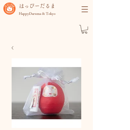
​はっぴーだるま
HappyDaruma & Tokyo