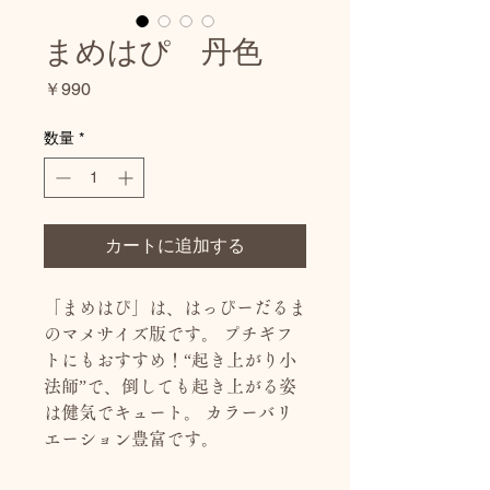
まめはぴ 丹色
価
￥990
格
数量
*
カートに追加する
「まめはぴ」は、はっぴーだるま
のマメサイズ版です。 プチギフ
トにもおすすめ！“起き上がり小
法師”で、倒しても起き上がる姿
は健気でキュート。 カラーバリ
エーション豊富です。