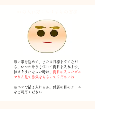
👀の入れ方：おすすめの
方法
願い事を込めて、または目標を立てなが
ら、いつか叶うと信じて両目を入れます。
挫けそうになった時は、
両目の入ったダル
マさん見て勇気をもらってくださいね！
​※ペンで描き入れるか、付属の目のシール
をご利用ください