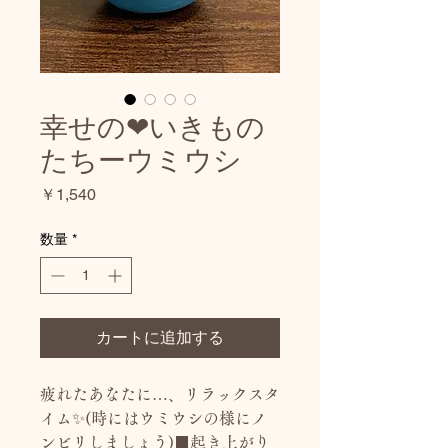
幸せの❤︎いきもの
たちーウミウシ
価
￥1,540
格
数量
*
カートに追加する
疲れたあなたに…、リラックスタ
イム✨(時にはウミウシの様にノ
ンビリしましょう)■起き上がり