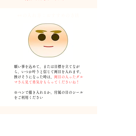
👀の入れ方：おすすめの
方法
願い事を込めて、または目標を立てなが
ら、いつか叶うと信じて両目を入れます。
挫けそうになった時は、
両目の入ったダル
マさん見て勇気をもらってくださいね！
​※ペンで描き入れるか、付属の目のシール
をご利用ください