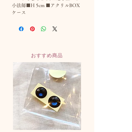
小法師■H 5cm ■アクリルBOX
ケース
おすすめ商品