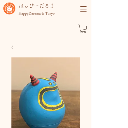
​はっぴーだるま
HappyDaruma & Tokyo