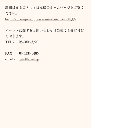
詳細はまるごとにっぽん様のホームページをご覧く
ださい。
https://marugotonippon.com/event/detail/10397
イベントに関するお問い合わせは当社でも受け付け
ております。
TEL：　03-6806-3720
FAX：　03-4333-0485
email：　
info@crista.jp