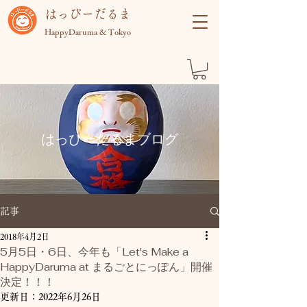
​はっぴーだるま
HappyDaruma & Tokyo
​はっぴーだるまブログ
記事
2018年4月2日
5月5日・6日、今年も「Let's Make a
HappyDaruma at まるごとにっぽん」開催
決定！！！
更新日：
2022年6月26日