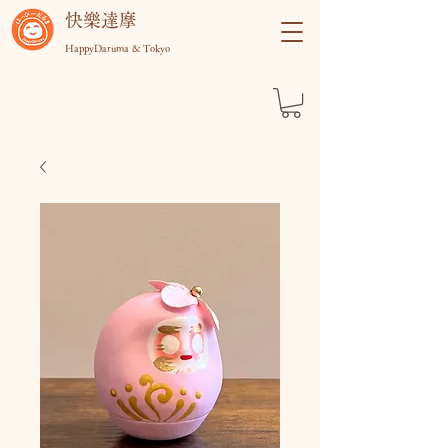
快樂達摩
HappyDaruma & Tokyo