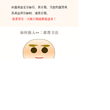
许愿或设定目标后，放左眼。当您的愿望成
真或达到目标时，请放右眼。
​
我希望有一天两只眼睛都能进来！
如何插入👀：推荐
方法
把你的眼睛放在它上面，相信它会在你的愿
望或设定目标的时候实现。
如果
你觉得自己快要失明了，请用双眼看佛
法，鼓起勇气！
​
* 请用笔画或使用随附的眼睛贴纸。