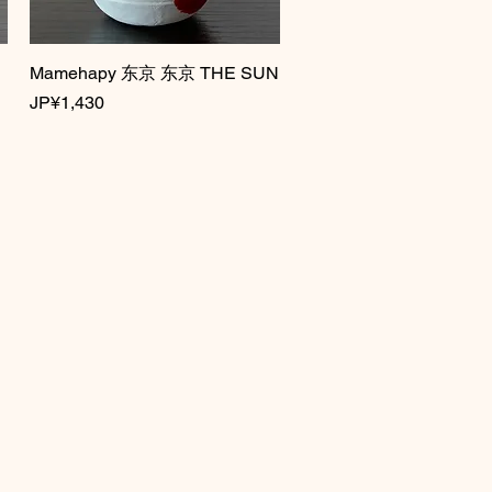
Mamehapy 东京 东京 THE SUN
快速瀏覽
價格
JP¥1,430