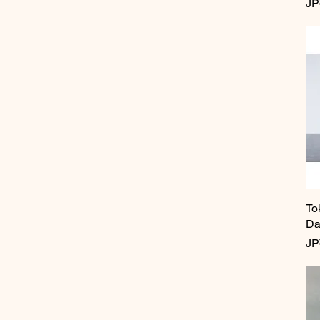
價
JP
To
D
價
JP