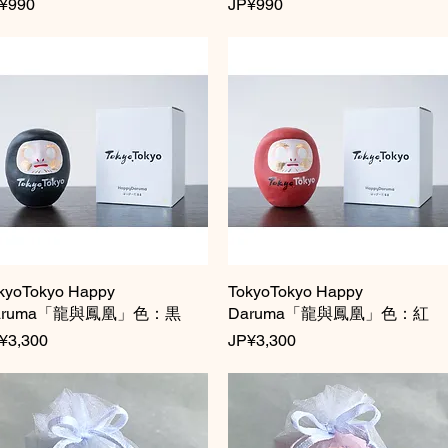
格
價格
¥990
JP¥990
kyoTokyo Happy
快速瀏覽
TokyoTokyo Happy
快速瀏覽
aruma「龍與鳳凰」色：黒
Daruma「龍與鳳凰」色：紅
格
價格
¥3,300
JP¥3,300