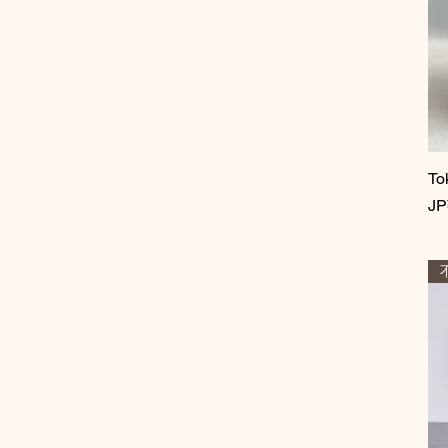
To
價
JP