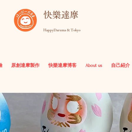
快樂達摩
HappyDaruma & Tokyo
驗
原創達摩製作
快樂達摩博客
About us
自己紹介