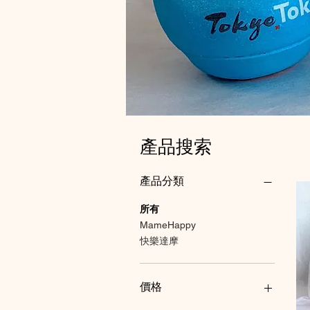
產品搜索
產品分類
所有
MameHappy
快樂達摩
價格