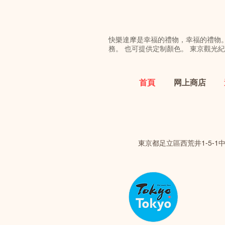
快樂達摩是幸福的禮物，幸福的禮物
務。 也可提供定制顏色。 東京觀光紀念品
首頁
网上商店
東京都足立區西荒井1-5-1中田大廈