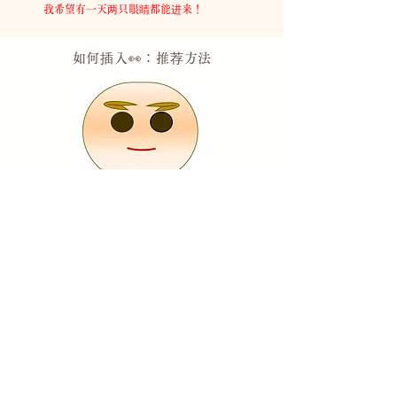
​
我希望有一天两只眼睛都能进来！
如何插入👀：推荐
方法
把你的眼睛放在它上面，相信它会在你的愿
望或设定目标的时候实现。
如果
你觉得自己快要失明了，请用双眼看佛
法，鼓起勇气！
​
* 请用笔画或使用随附的眼睛贴纸。