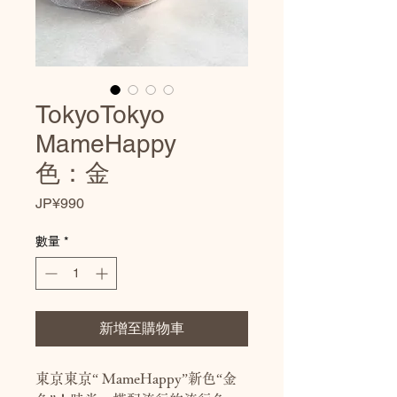
TokyoTokyo
MameHappy
色：金
價
JP¥990
格
數量
*
新增至購物車
東京東京“ MameHappy”新色“金