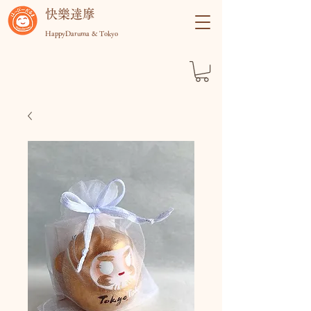
快樂達摩
HappyDaruma & Tokyo