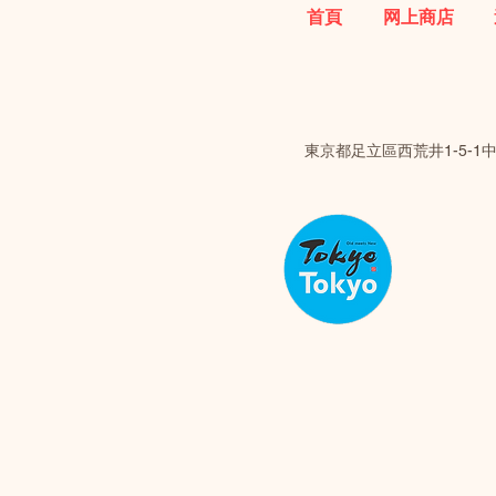
首頁
网上商店
東京都足立區西荒井1-5-1中田大廈