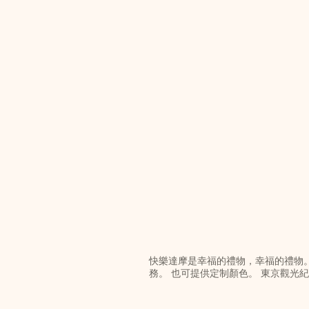
快樂達摩是幸福的禮物，幸福的禮物
務。 也可提供定制顏色。 東京觀光紀念品