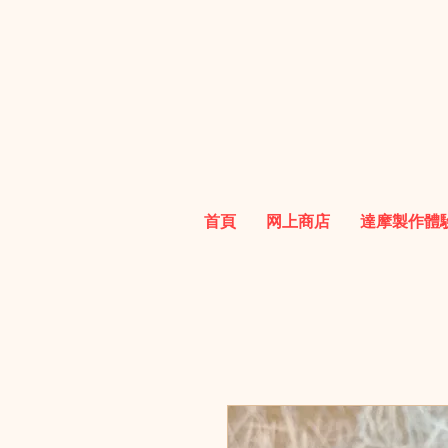
首頁
网上商店
達摩製作體