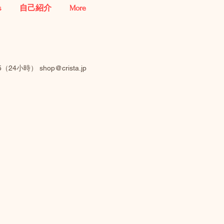
s
自己紹介
More
485（24小時）
shop@crista.jp