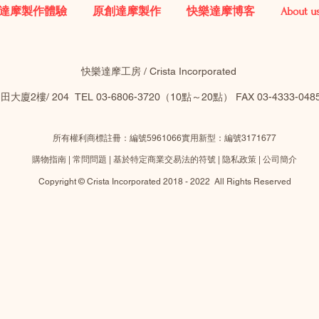
達摩製作體驗
原創達摩製作
快樂達摩博客
About u
快樂達摩工房 / Crista Incorporated
2樓/ 204 TEL 03-6806-3720（10點～20點）​ FAX 03-4333-0
所有權利商標註冊：編號5961066實用新型：編號3171677
購物指南
|
常問問題
|
基於特定商業交易法的符號
|
隐私政策
|
公司簡介
Copyright © Crista Incorporated 2018 - 2022 All Rights Reserved