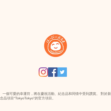
。 一個可愛的幸運符，將在慶祝活動、紀念品和同情中受到讚賞。 對於
項目“TokyoTokyo”的官方項目。