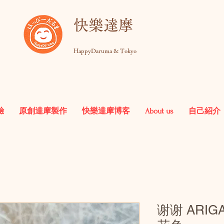
快樂達摩
HappyDaruma & Tokyo
驗
原創達摩製作
快樂達摩博客
About us
自己紹介
谢谢 ARI