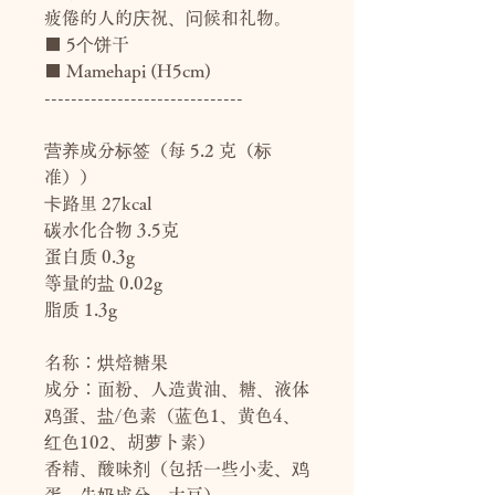
疲倦的人的庆祝、问候和礼物。
■ 5个饼干
■ Mamehapi (H5cm)
------------------------------
营养成分标签（每 5.2 克（标
准））
卡路里 27kcal
碳水化合物 3.5克
蛋白质 0.3g
等量的盐 0.02g
脂质 1.3g
名称：烘焙糖果
成分：面粉、人造黄油、糖、液体
鸡蛋、盐/色素（蓝色1、黄色4、
红色102、胡萝卜素）
香精、酸味剂（包括一些小麦、鸡