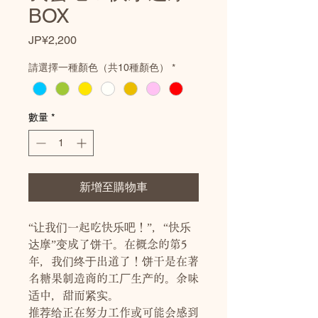
BOX
價
JP¥2,200
格
請選擇一種顏色（共10種顏色）
*
數量
*
新增至購物車
“让我们一起吃快乐吧！”，“快乐
达摩”变成了饼干。在概念的第5
年，我们终于出道了！饼干是在著
名糖果制造商的工厂生产的。余味
适中，甜而紧实。
推荐给正在努力工作或可能会感到