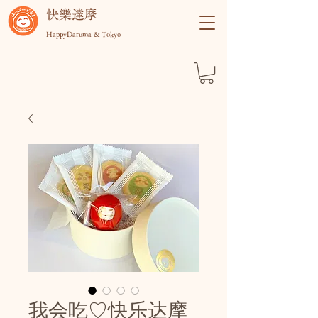
快樂達摩
HappyDaruma & Tokyo
我会吃♡快乐达摩