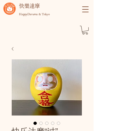
快樂達摩
HappyDaruma & Tokyo