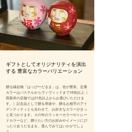
ギフトとしてオリジナリティを演出
する 豊富なカラーバリエーション
贈る縁起物「はっぴーだるま」は、色が豊富。定番
カラーはパステルからヴィヴィッドまで16色以上（
西新井の店舗では21色以上からお選びいただけま
す。
）記念品として贈る用途や、贈るお相手のアイ
デンティティとも合わせて、お好きなカラーがきっ
と見つかります。その年のラッキーカラーやトレー
ドカラーなど、贈りたい方のお好みやイメージに
ぴ
ったり合うだるまを、選んでみてはいかがでしょ
う。