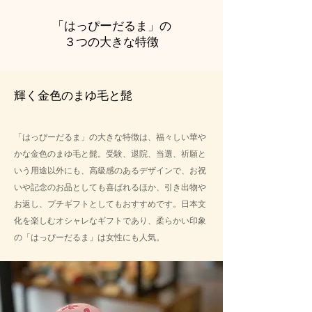
ー
「はっぴ
だるま」の
３つの大きな特徴
輝く金色のまゆ毛と髭
「はっぴーだるま」の大きな特徴は、福々しい華や
かな金色のまゆ毛と髭。受験、退院、当選、祈願と
いう用途以外にも、高級感のあるデザインで、お祝
いや記念のお品としても喜ばれるほか、引き出物や
お返し、プチギフトとしてもおすすめです。日本文
化を楽しむオシャレなギフトであり、柔らかい印象
の「はっぴーだるま」は女性にも人気。