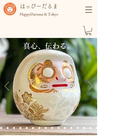
​はっぴーだるま
HappyDaruma & Tokyo
真心、伝わる。